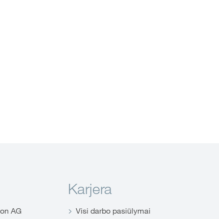
Karjera
ion AG
Visi darbo pasiūlymai