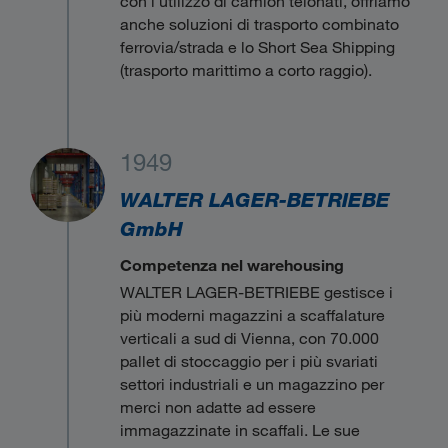
con l'utilizzo di camion telonati, offriamo
anche soluzioni di trasporto combinato
ferrovia/strada e lo Short Sea Shipping
(trasporto marittimo a corto raggio).
1949
WALTER LAGER-BETRIEBE
GmbH
Competenza nel warehousing
WALTER LAGER-BETRIEBE gestisce i
più moderni magazzini a scaffalature
verticali a sud di Vienna, con 70.000
pallet di stoccaggio per i più svariati
settori industriali e un magazzino per
merci non adatte ad essere
immagazzinate in scaffali. Le sue