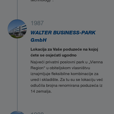
1987
WALTER BUSINESS-PARK
GmbH
Lokacija za Vaše poduzeće na kojoj
ćete se osjećati ugodno
Najveći privatni poslovni park u „Vienna
Region“ u obiteljskom vlasništvu
iznajmljuje fleksibilne kombinacije za
ured i skladište. Za tu su se lokaciju već
odlučila brojna renomirana poduzeća iz
14 zemalja.