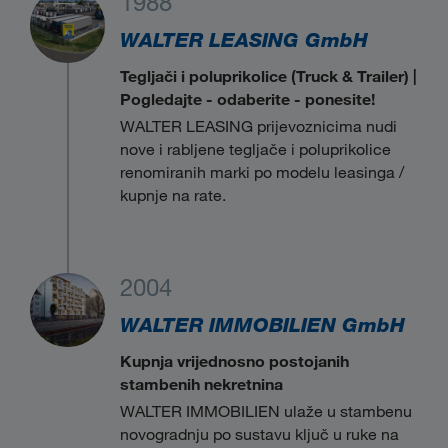
1988
WALTER LEASING GmbH
Tegljači i poluprikolice (Truck & Trailer) |
Pogledajte - odaberite - ponesite!
WALTER LEASING prijevoznicima nudi
nove i rabljene tegljače i poluprikolice
renomiranih marki po modelu leasinga /
kupnje na rate.
2004
WALTER IMMOBILIEN GmbH
Kupnja vrijednosno postojanih
stambenih nekretnina
WALTER IMMOBILIEN ulaže u stambenu
novogradnju po sustavu ključ u ruke na