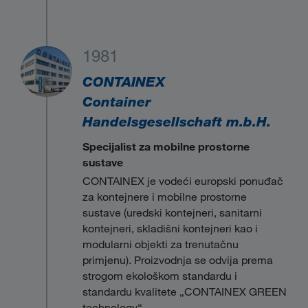
1981
CONTAINEX
Container
Handelsgesellschaft m.b.H.
Specijalist za mobilne prostorne
sustave
CONTAINEX je vodeći europski ponuđač
za kontejnere i mobilne prostorne
sustave (uredski kontejneri, sanitarni
kontejneri, skladišni kontejneri kao i
modularni objekti za trenutačnu
primjenu). Proizvodnja se odvija prema
strogom ekološkom standardu i
standardu kvalitete „CONTAINEX GREEN
technology“.