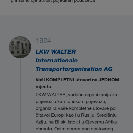
1924
LKW WALTER
Internationale
Transportorganisation AG
Vaši KOMPLETNI utovari na JEDNOM
mjestu
LKW WALTER, vodeća organizacija za
prijevoz u kamionskom prijevozu,
organizira vaše kompletne utovare po
čitavoj Europi kao i u Rusiju, Središnju
Aziju, na Bliski Istok i u Sjevernu Afriku i
obrnuto. Osim normalnog cestovnog