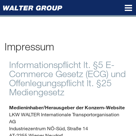
Walter
Group
Impressum
Informationspflicht lt. §5 E-
Commerce Gesetz (ECG) und
Offenlegungspflicht lt. §25
Mediengesetz
Medieninhaber/Herausgeber der Konzern-Website
LKW WALTER Internationale Transportorganisation
AG
Industriezentrum NÖ-Süd, Straße 14
AT-2355 Wiener Neudorf