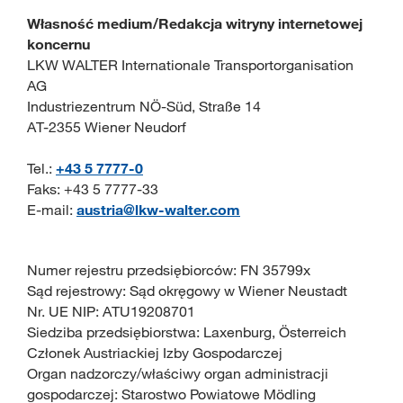
Własność medium/Redakcja witryny internetowej
koncernu
LKW WALTER Internationale Transportorganisation
AG
Industriezentrum NÖ-Süd, Straße 14
AT-2355 Wiener Neudorf
Tel.:
+43 5 7777-0
Faks: +43 5 7777-33
E-mail:
austria@lkw-walter.com
Numer rejestru przedsiębiorców: FN 35799x
Sąd rejestrowy: Sąd okręgowy w Wiener Neustadt
Nr. UE NIP: ATU19208701
Siedziba przedsiębiorstwa: Laxenburg, Österreich
Członek Austriackiej Izby Gospodarczej
Organ nadzorczy/właściwy organ administracji
gospodarczej: Starostwo Powiatowe Mödling