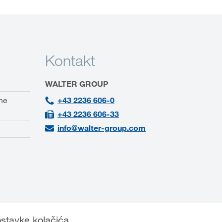
Kontakt
WALTER GROUP
ne
+43 2236 606-0
+43 2236 606-33
info@walter-group.com
stavke kolačića