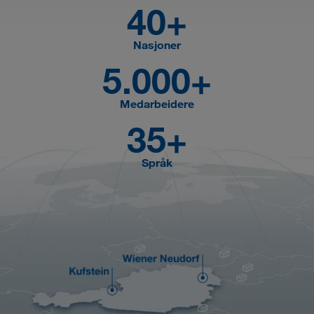
40+
Nasjoner
5.000+
Medarbeidere
35+
Språk