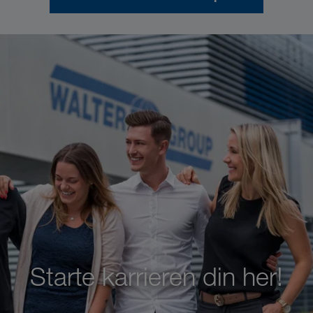
Starte karrieren din her!