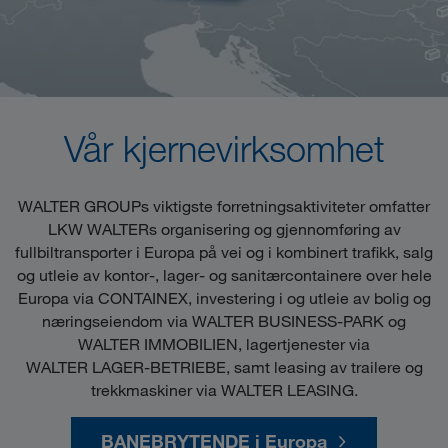
Vår kjernevirksomhet
WALTER GROUPs viktigste forretningsaktiviteter omfatter
LKW WALTERs organisering og gjennomføring av
fullbiltransporter i Europa på vei og i kombinert trafikk, salg
og utleie av kontor-, lager- og sanitærcontainere over hele
Europa via CONTAINEX, investering i og utleie av bolig og
næringseiendom via WALTER BUSINESS-PARK og
WALTER IMMOBILIEN, lagertjenester via
WALTER LAGER-BETRIEBE, samt leasing av trailere og
trekkmaskiner via WALTER LEASING.
BANEBRYTENDE i Europa